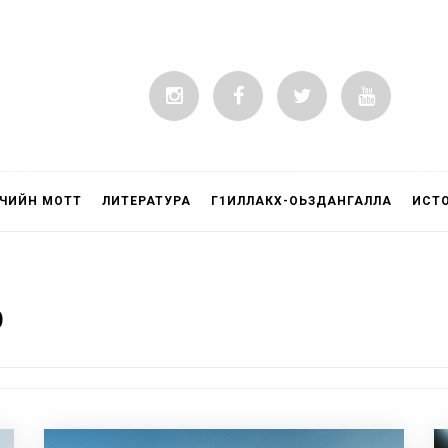
ЧИЙН МОТТ
ЛИТЕРАТУРА
Г1ИЛЛАКХ-ОЬЗДАНГАЛЛА
ИСТ
р