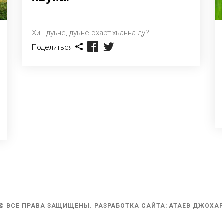
Хи - дуьне, дуьне эхарт хьанна ду?
Поделиться
© ВСЕ ПРАВА ЗАЩИЩЕНЫ. РАЗРАБОТКА САЙТА: АТАЕВ ДЖОХА