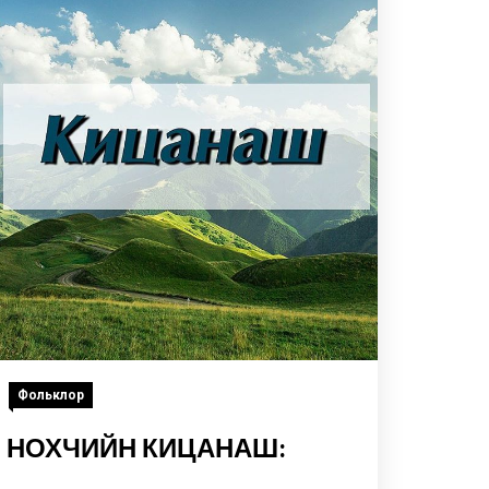
Фольклор
НОХЧИЙН КИЦАНАШ: