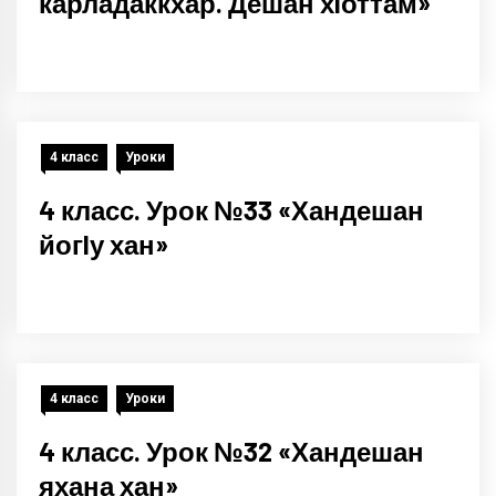
карладаккхар. Дешан хIоттам»
4 класс
Уроки
4 класс. Урок №33 «Хандешан
йогIу хан»
4 класс
Уроки
4 класс. Урок №32 «Хандешан
яхана хан»