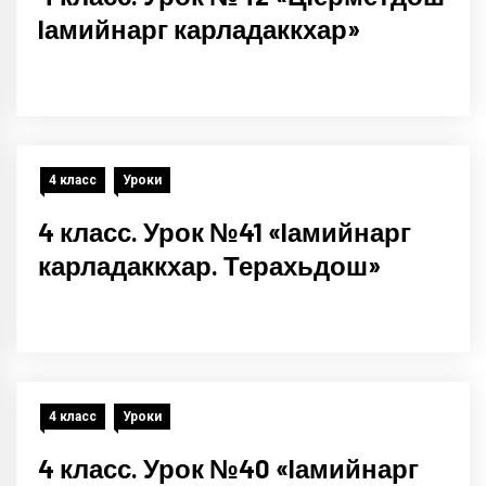
Iамийнарг карладаккхар»
4 класс
Уроки
4 класс. Урок №41 «Iамийнарг
карладаккхар. Терахьдош»
4 класс
Уроки
4 класс. Урок №40 «Iамийнарг