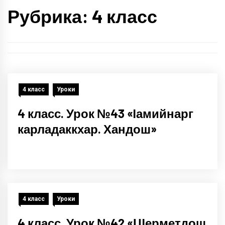
Рубрика: 4 класс
4 класс
Уроки
4 класс. Урок №43 «Iамийнарг
карладаккхар. Хандош»
4 класс
Уроки
4 класс. Урок №42 «ЦIерметдош