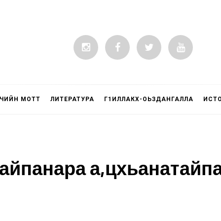
ЧИЙН МОТТ
ЛИТЕРАТУРА
Г1ИЛЛАКХ-ОЬЗДАНГАЛЛА
ИСТ
айпанара а,цхьанатайпа