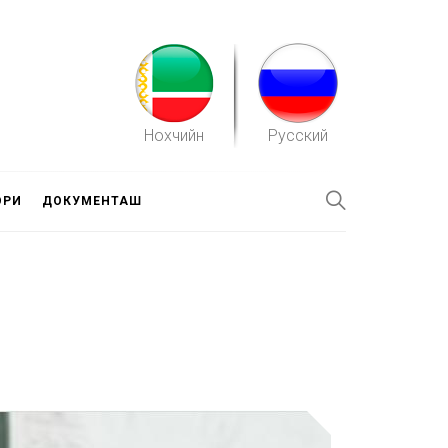
Нохчийн
Русский
ОРИ
ДОКУМЕНТАШ