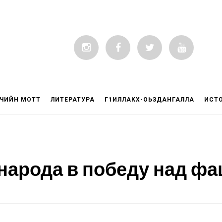
ЧИЙН МОТТ
ЛИТЕРАТУРА
Г1ИЛЛАКХ-ОЬЗДАНГАЛЛА
ИСТ
 народа в победу над ф