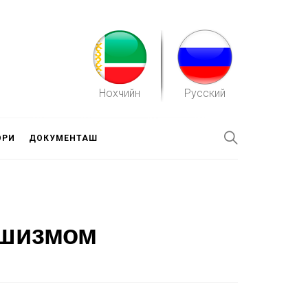
Нохчийн
Русский
ОРИ
ДОКУМЕНТАШ
ашизмом