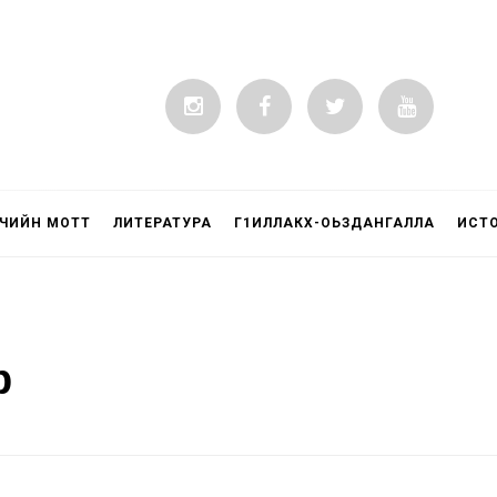
ЧИЙН МОТТ
ЛИТЕРАТУРА
Г1ИЛЛАКХ-ОЬЗДАНГАЛЛА
ИСТ
р