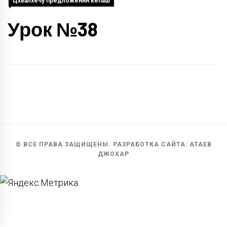
Цхьалхечу предложенин кепаш
Урок №38
© ВСЕ ПРАВА ЗАЩИЩЕНЫ. РАЗРАБОТКА САЙТА: АТАЕВ
ДЖОХАР